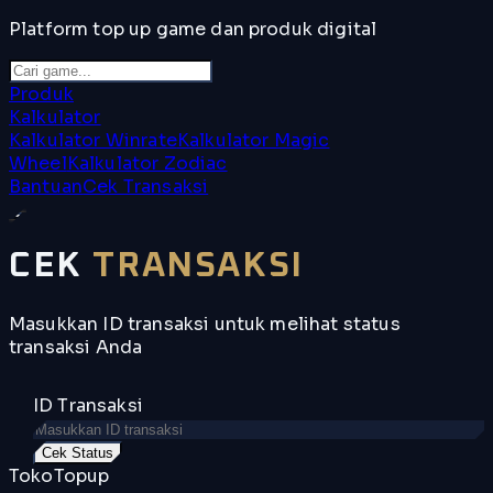
Platform top up game dan produk digital
Produk
Kalkulator
Kalkulator Winrate
Kalkulator Magic
Wheel
Kalkulator Zodiac
Bantuan
Cek Transaksi
CEK
TRANSAKSI
Masukkan ID transaksi untuk melihat status
transaksi Anda
ID Transaksi
Cek Status
TokoTopup