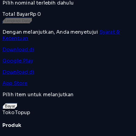
Pilih nominal terlebih dahulu
Total Bayar
Rp 0
Lengkapi Data
Dengan melanjutkan, Anda menyetujui
Syarat &
Ketentuan
Download di
Google Play
Download di
App Store
Pilih item untuk melanjutkan
Bayar
TokoTopup
Produk