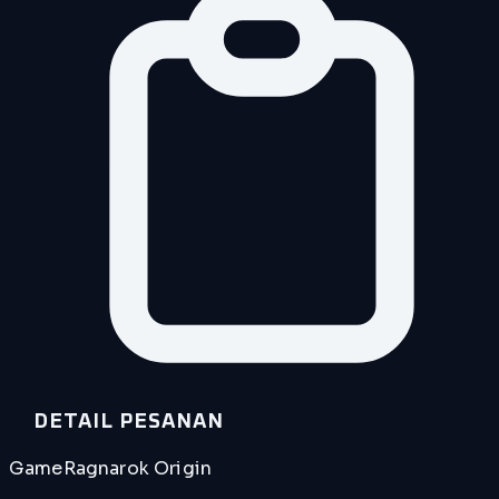
DETAIL PESANAN
Game
Ragnarok Origin