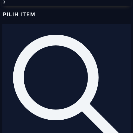
2
PILIH ITEM