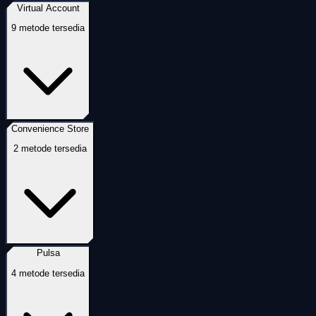
Virtual Account
9
metode tersedia
Convenience Store
2
metode tersedia
Pulsa
4
metode tersedia