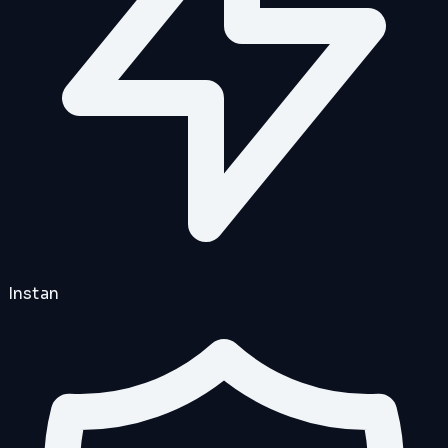
Instan