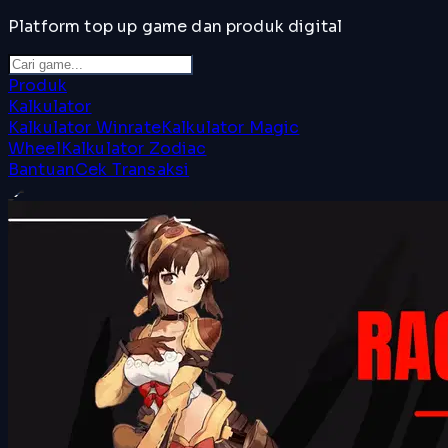
Platform top up game dan produk digital
Produk
Kalkulator
Kalkulator Winrate
Kalkulator Magic
Wheel
Kalkulator Zodiac
Bantuan
Cek Transaksi